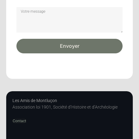
Envoyer
Les Amis de Montluçon
Association loi 1901, Société d’Histoire et d’Archéologie
Contact