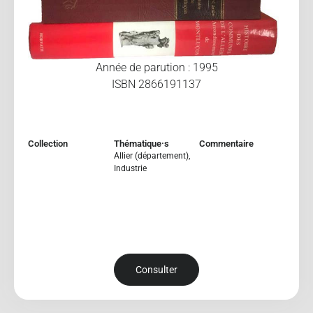
Année de parution : 1995
ISBN 2866191137
Collection
Thématique·s
Commentaire
Allier (département)
,
Industrie
Consulter