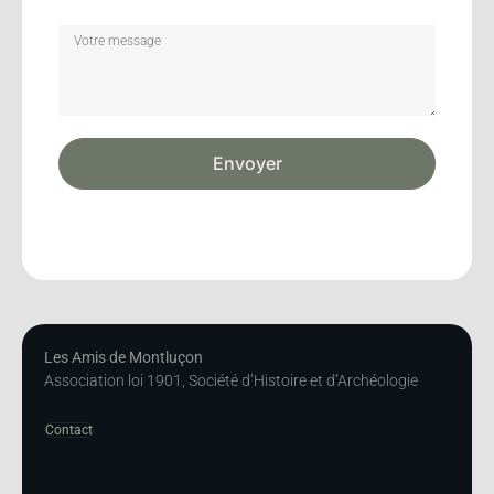
Envoyer
Les Amis de Montluçon
Association loi 1901, Société d’Histoire et d’Archéologie
Contact