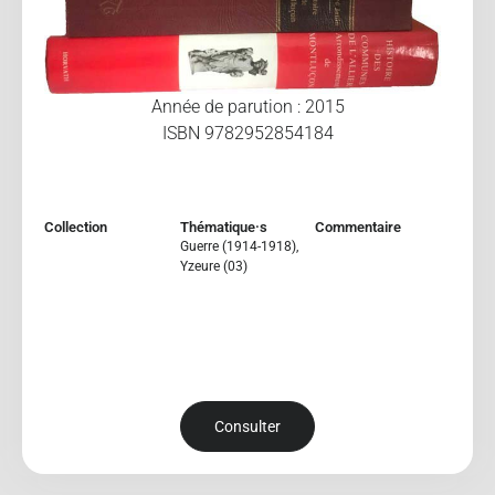
Année de parution : 2015
ISBN 9782952854184
Collection
Thématique·s
Commentaire
Guerre (1914-1918)
,
Yzeure (03)
Consulter