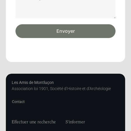
Envoyer
Les Amis de Montluçon
Association loi 1901, Société d’Histoire et d’Archéologie
Contact
Effectuer une recherche
S'informer