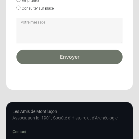
Emprunter
Consulter sur place
Envoyer
Les Amis de Montluçon
Association loi 1901, Société d’Histoire et d’Archéologie
Contact