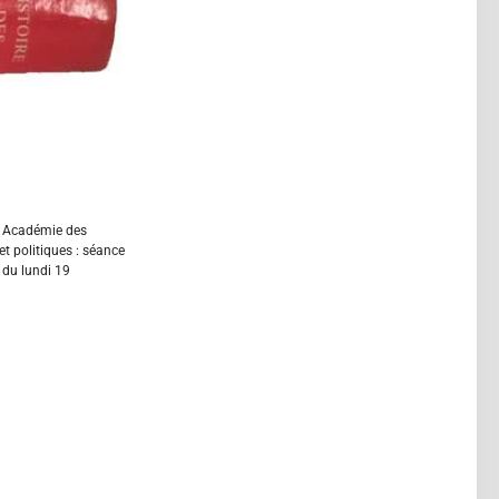
e, Académie des
t politiques : séance
 du lundi 19