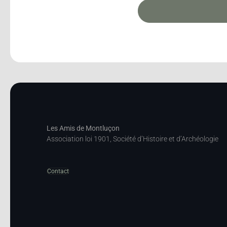
Les Amis de Montluçon
Association loi 1901, Société d’Histoire et d’Archéologie
Contact