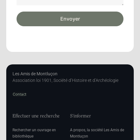
Envoyer
Les Amis de Montluçon
Association loi 1901, Société d’Histoire et d’Archéologie
Contact
Effectuer une recherche
S'informer
Rechercher un ouvrage en
A propos, la société Les Amis de
bibliothèque
Montluçon