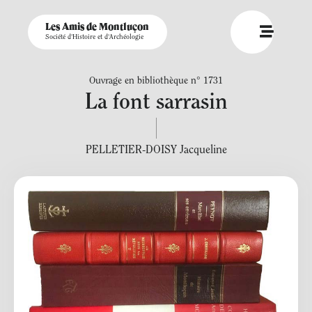
Les Amis de Montluçon
Société d'Histoire et d'Archéologie
Ouvrage en bibliothèque n° 1731
La font sarrasin
PELLETIER-DOISY Jacqueline