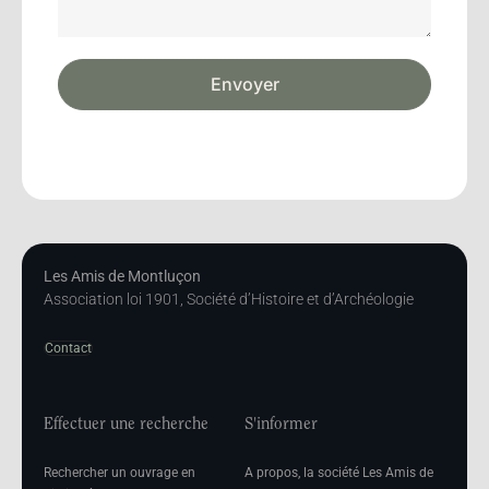
Envoyer
Les Amis de Montluçon
Association loi 1901, Société d’Histoire et d’Archéologie
Contact
Effectuer une recherche
S'informer
Rechercher un ouvrage en
A propos, la société Les Amis de