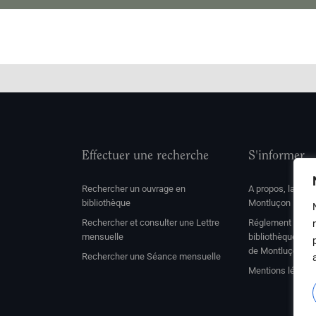
Effectuer une recherche
S'informer
Rechercher un ouvrage en
A propos, la soc
bibliothèque
Montluçon
Rechercher et consulter une Lettre
Réglement de con
mensuelle
bibliothèque et 
de Montluçon
Rechercher une Séance mensuelle
Mentions légale