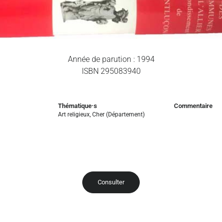
Année de parution : 1994
ISBN 295083940
Thématique·s
Commentaire
Art religieux
,
Cher (Département)
Consulter