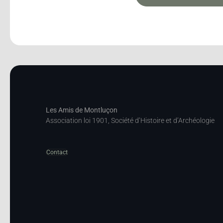
Les Amis de Montluçon
Association loi 1901, Société d’Histoire et d’Archéologie
Contact