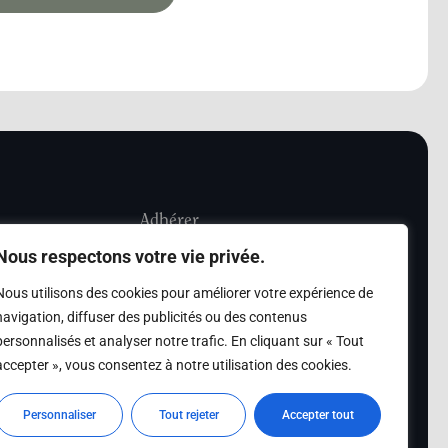
Adhérer
Nous respectons votre vie privée.
iété Les Amis de
Adhésion
Nous utilisons des cookies pour améliorer votre expérience de
sultation de la
navigation, diffuser des publicités ou des contenus
des archives des Amis
personnalisés et analyser notre trafic. En cliquant sur « Tout
accepter », vous consentez à notre utilisation des cookies.
s
Personnaliser
Tout rejeter
Accepter tout