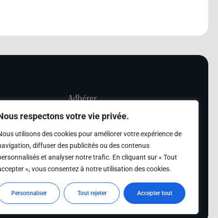
Adhérer
Nous respectons votre vie privée.
iété Les Amis de
Adhésion
Nous utilisons des cookies pour améliorer votre expérience de
sultation de la
navigation, diffuser des publicités ou des contenus
des archives des Amis
personnalisés et analyser notre trafic. En cliquant sur « Tout
accepter », vous consentez à notre utilisation des cookies.
s
Personnaliser
Tout rejeter
Accepter tout