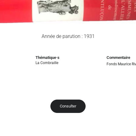
Année de parution : 1931
Thématique·s
Commentaire
La Combraille
Fonds Maurice Riv
Consulter