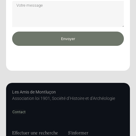
Envoyer
Les Amis de Montluçon
Association loi 1901, Société d’Histoire et d’Archéologie
Contact
Effectuer une recherche
S'informer