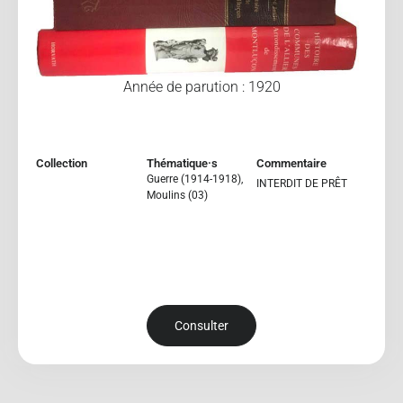
Année de parution : 1920
Collection
Thématique·s
Commentaire
Guerre (1914-1918)
,
INTERDIT DE PRÊT
Moulins (03)
Consulter