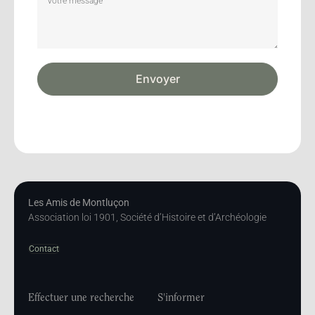
Envoyer
Les Amis de Montluçon
Association loi 1901, Société d’Histoire et d’Archéologie
Contact
Effectuer une recherche
S'informer