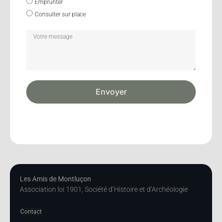
Emprunter
Consulter sur place
Envoyer
Les Amis de Montluçon
Association loi 1901, Société d’Histoire et d’Archéologie
Contact