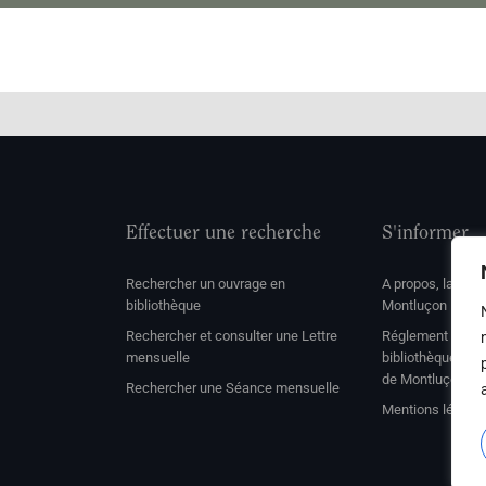
Effectuer une recherche
S'informer
Rechercher un ouvrage en
A propos, la soc
bibliothèque
Montluçon
Rechercher et consulter une Lettre
Réglement de con
mensuelle
bibliothèque et 
de Montluçon
Rechercher une Séance mensuelle
Mentions légale