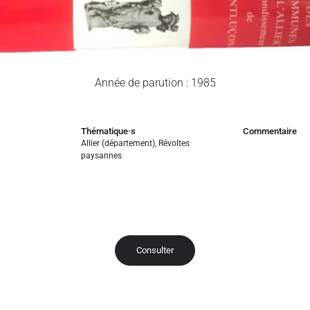
Année de parution : 1985
Thématique·s
Commentaire
Allier (département)
,
Révoltes
paysannes
Consulter