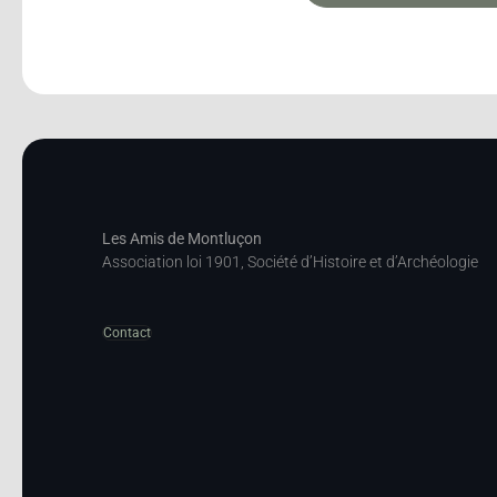
Les Amis de Montluçon
Association loi 1901, Société d’Histoire et d’Archéologie
Contact