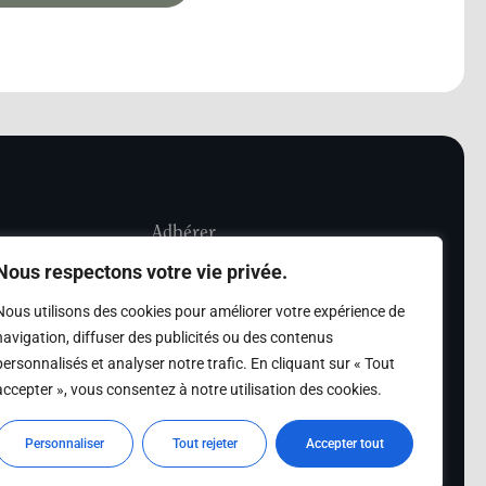
Adhérer
Nous respectons votre vie privée.
iété Les Amis de
Adhésion
Nous utilisons des cookies pour améliorer votre expérience de
sultation de la
navigation, diffuser des publicités ou des contenus
des archives des Amis
personnalisés et analyser notre trafic. En cliquant sur « Tout
accepter », vous consentez à notre utilisation des cookies.
s
Personnaliser
Tout rejeter
Accepter tout