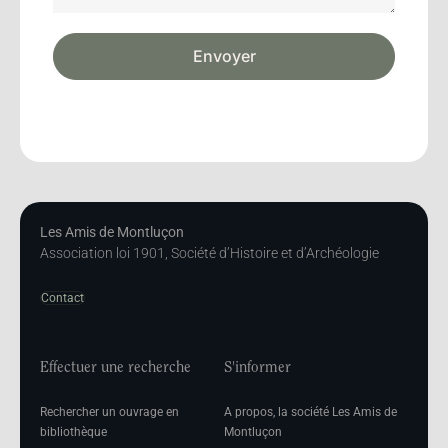
Envoyer
Les Amis de Montluçon
Association loi 1901, Société d’Histoire et d’Archéologie
Contact
Effectuer une recherche
S'informer
Rechercher un ouvrage en
A propos, la société Les Amis de
bibliothèque
Montluçon