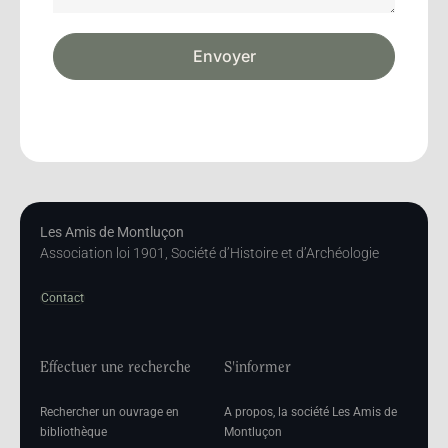
Envoyer
Les Amis de Montluçon
Association loi 1901, Société d’Histoire et d’Archéologie
Contact
Effectuer une recherche
S'informer
Rechercher un ouvrage en
A propos, la société Les Amis de
bibliothèque
Montluçon