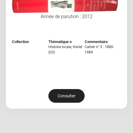
Année de parution : 2012
Collection
Thématique·s
Commentaire
Histoire locale
,
Huriel
Cahier n° 3 : 1880-
(03)
1989
Consulter