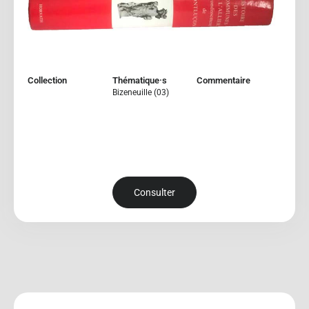
Collection
Thématique·s
Commentaire
Bizeneuille (03)
Consulter