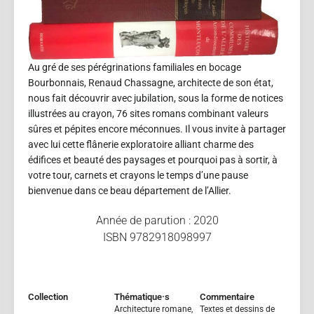
Au gré de ses pérégrinations familiales en bocage
Bourbonnais, Renaud Chassagne, architecte de son état,
nous fait découvrir avec jubilation, sous la forme de notices
illustrées au crayon, 76 sites romans combinant valeurs
sûres et pépites encore méconnues. Il vous invite à partager
avec lui cette flânerie exploratoire alliant charme des
édifices et beauté des paysages et pourquoi pas à sortir, à
votre tour, carnets et crayons le temps d’une pause
bienvenue dans ce beau département de l’Allier.
Année de parution : 2020
ISBN 9782918098997
Collection
Thématique·s
Commentaire
Architecture romane
,
Textes et dessins de