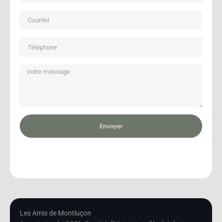
Envoyer
Les Amis de Montluçon