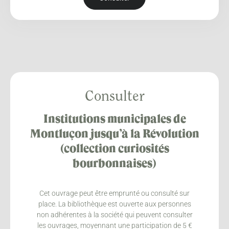
Consulter
Institutions municipales de
Montluçon jusqu’à la Révolution
(collection curiosités
bourbonnaises)
Cet ouvrage peut être emprunté ou consulté sur
place. La bibliothèque est ouverte aux personnes
non adhérentes à la société qui peuvent consulter
les ouvrages, moyennant une participation de 5 €