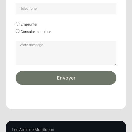
Emprunter
Consulter sur place
Envoyer
Les Amis de Montluçon