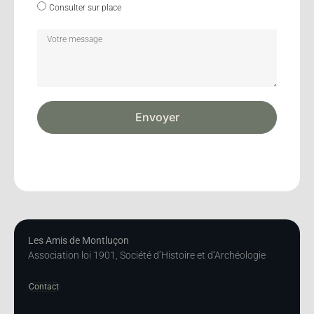
Consulter sur place
Envoyer
Les Amis de Montluçon
Association loi 1901, Société d’Histoire et d’Archéologie
Contact