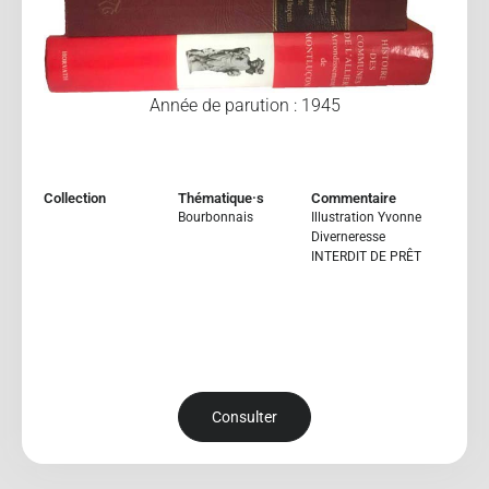
Année de parution : 1945
Collection
Thématique·s
Commentaire
Bourbonnais
Illustration Yvonne
Diverneresse
INTERDIT DE PRÊT
Consulter