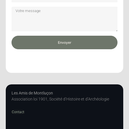
Envoyer
Les Amis de Montluçon
Association loi 1901, Société d’Histoire et d’Archéologie
Contact