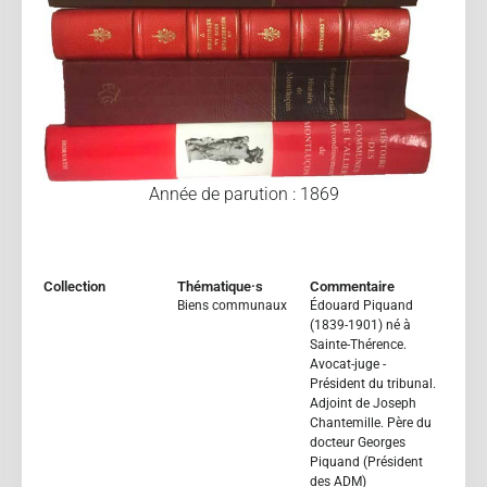
Année de parution : 1869
Collection
Thématique·s
Commentaire
Biens communaux
Édouard Piquand
(1839-1901) né à
Sainte-Thérence.
Avocat-juge -
Président du tribunal.
Adjoint de Joseph
Chantemille. Père du
docteur Georges
Piquand (Président
des ADM)