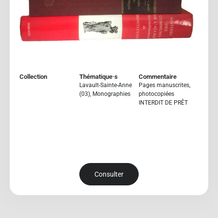
Collection
Thématique·s
Commentaire
Lavault-Sainte-Anne
Pages manuscrites,
(03)
,
Monographies
photocopiées
INTERDIT DE PRÊT
Consulter