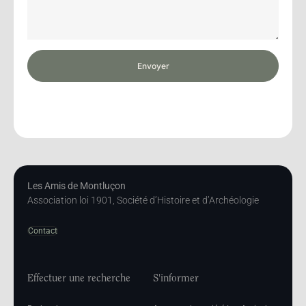
Envoyer
Les Amis de Montluçon
Association loi 1901, Société d’Histoire et d’Archéologie
Contact
Effectuer une recherche
S'informer