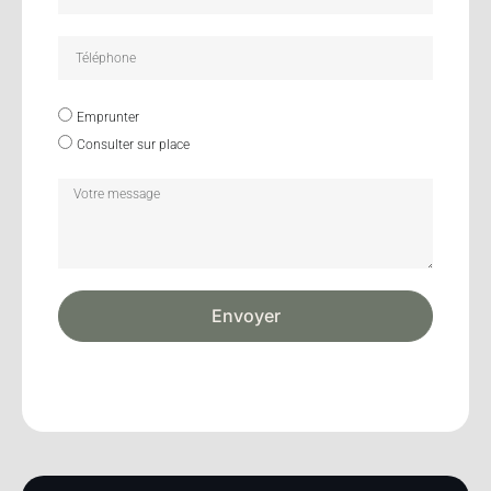
Emprunter
Consulter sur place
Envoyer