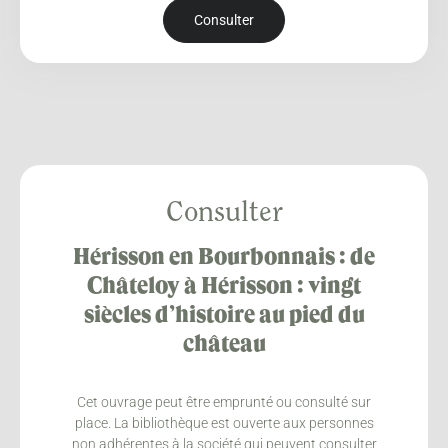
Consulter
Consulter
Hérisson en Bourbonnais : de
Châteloy à Hérisson : vingt
siècles d’histoire au pied du
château
Cet ouvrage peut être emprunté ou consulté sur
place. La bibliothèque est ouverte aux personnes
non adhérentes à la société qui peuvent consulter