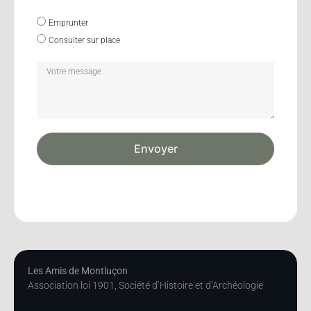
Emprunter
Consulter sur place
Envoyer
Les Amis de Montluçon
Association loi 1901, Société d’Histoire et d’Archéologie