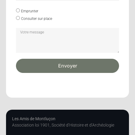
Emprunter
Consulter sur place
Envoyer
Les Amis de Montluçon
Association loi 1901, Société d’Histoire et d’Archéologie