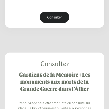
Consulter
Consulter
Gardiens de la Mémoire : Les
monuments aux morts de la
Grande Guerre dans l’Allier
Cet ouvrage peut être emprunté ou consulté sur
place. La bibliothèque est ouverte aux personnes