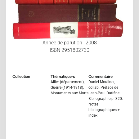
Année de parution : 2008
ISBN 2951802730
Collection
Thématique·s
Commentaire
Allier (département)
,
Daniel Moulinet,
Guerre (1914-1918)
,
collab. Préface de
Monuments aux Morts
Jean-Paul Dufrène.
Bibliographie p. 320.
Notes
bibliographiques +
index