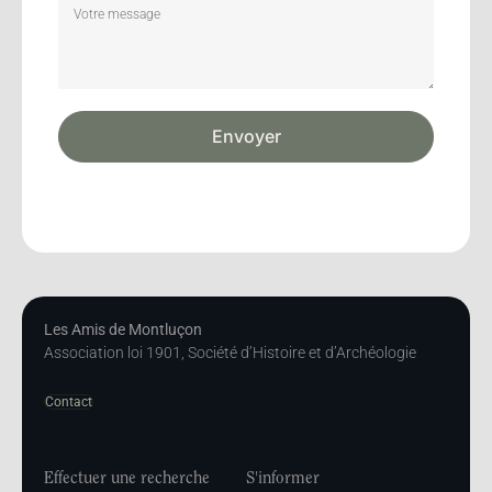
Envoyer
Les Amis de Montluçon
Association loi 1901, Société d’Histoire et d’Archéologie
Contact
Effectuer une recherche
S'informer