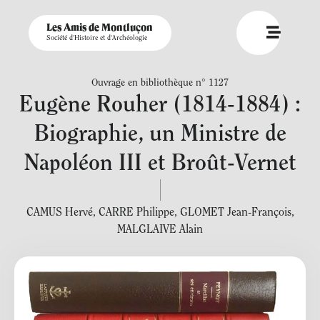
Les Amis de Montluçon
Société d'Histoire et d'Archéologie
Ouvrage en bibliothèque n° 1127
Eugène Rouher (1814-1884) :
Biographie, un Ministre de
Napoléon III et Broût-Vernet
CAMUS Hervé
,
CARRE Philippe
,
GLOMET Jean-François
,
MALGLAIVE Alain