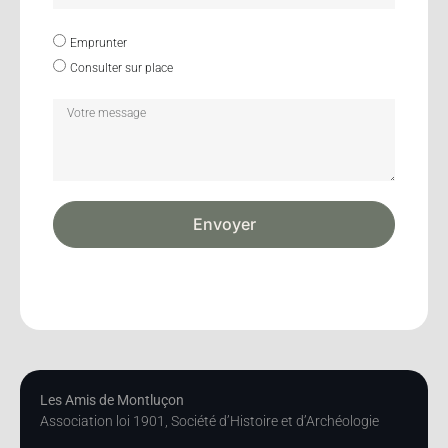
Emprunter
Consulter sur place
Envoyer
Les Amis de Montluçon
Association loi 1901, Société d’Histoire et d’Archéologie