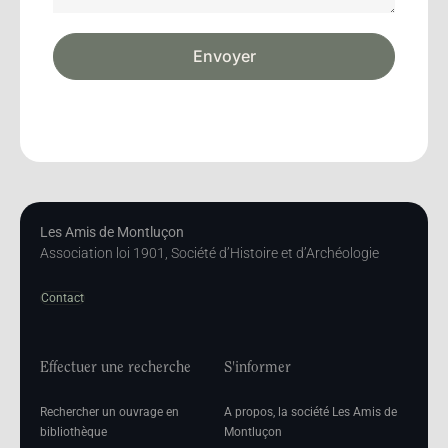
Envoyer
Les Amis de Montluçon
Association loi 1901, Société d’Histoire et d’Archéologie
Contact
Effectuer une recherche
S'informer
Rechercher un ouvrage en
A propos, la société Les Amis de
bibliothèque
Montluçon