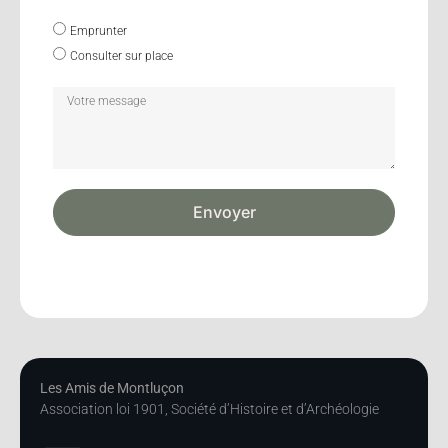
Emprunter
Consulter sur place
Envoyer
Les Amis de Montluçon
Association loi 1901, Société d’Histoire et d’Archéologie