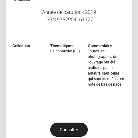
Année de parution : 2019
ISBN 9782954161327
Collection
Thématique·s
Commentaire
Saint-Sauvier (03)
Toutes les
photographies de
l'ouvrage ont été
réalisées par les
auteurs, sauf celles
qui sont identifiées en
note de bas de page.
Consulter