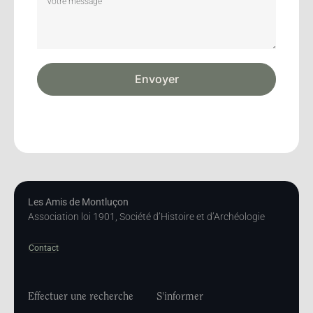
Envoyer
Les Amis de Montluçon
Association loi 1901, Société d’Histoire et d’Archéologie
Contact
Effectuer une recherche
S'informer