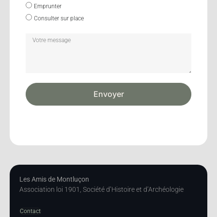
Emprunter
Consulter sur place
Envoyer
Les Amis de Montluçon
Association loi 1901, Société d’Histoire et d’Archéologie
Contact