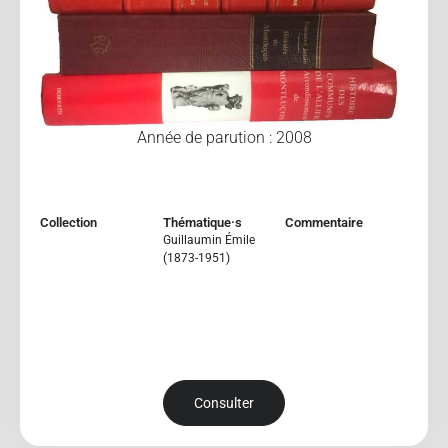
Année de parution : 2008
Collection
Thématique·s
Commentaire
Guillaumin Émile
(1873-1951)
Consulter