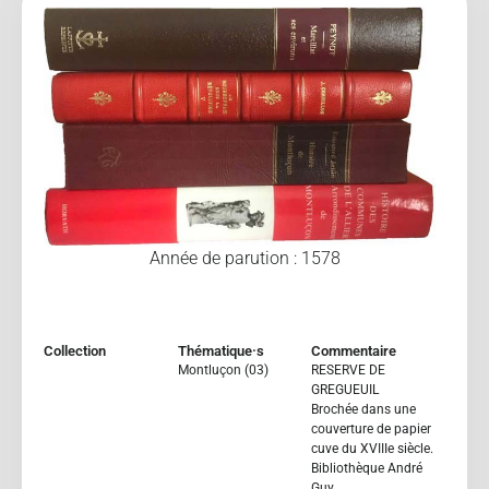
Année de parution : 1578
Collection
Thématique·s
Commentaire
Montluçon (03)
RESERVE DE
GREGUEUIL
Brochée dans une
couverture de papier
cuve du XVIIIe siècle.
Bibliothèque André
Guy