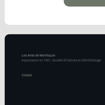
Les Amis de Montluçon
Association loi 1901, Société d’Histoire et d’Archéologie
Contact