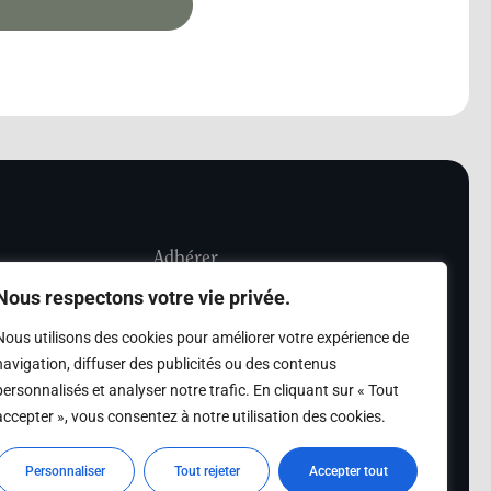
Adhérer
Nous respectons votre vie privée.
iété Les Amis de
Adhésion
Nous utilisons des cookies pour améliorer votre expérience de
sultation de la
navigation, diffuser des publicités ou des contenus
des archives des Amis
personnalisés et analyser notre trafic. En cliquant sur « Tout
accepter », vous consentez à notre utilisation des cookies.
s
Personnaliser
Tout rejeter
Accepter tout