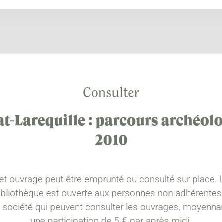
Consulter
t-Larequille : parcours archéol
2010
et ouvrage peut être emprunté ou consulté sur place. 
ibliothèque est ouverte aux personnes non adhérentes
a société qui peuvent consulter les ouvrages, moyenna
une participation de 5 € par après midi.