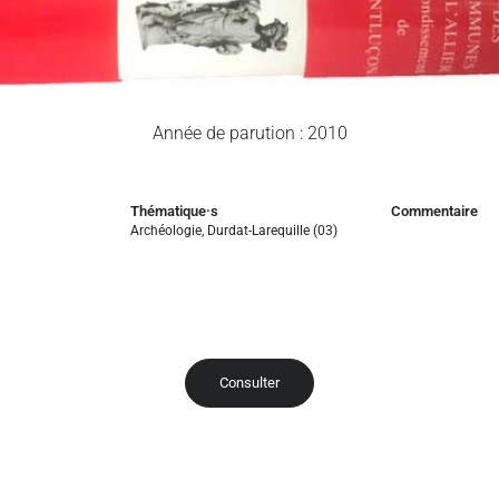
Année de parution : 2010
Thématique·s
Commentaire
Archéologie
,
Durdat-Larequille (03)
Consulter