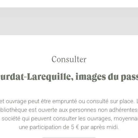
Consulter
urdat-Larequille, images du pas
et ouvrage peut être emprunté ou consulté sur place. 
ibliothèque est ouverte aux personnes non adhérentes
a société qui peuvent consulter les ouvrages, moyenna
une participation de 5 € par après midi.