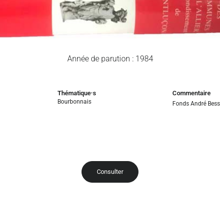
Année de parution : 1984
Thématique·s
Commentaire
Bourbonnais
Fonds André Bes
Consulter