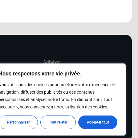
Adhérer
Nous respectons votre vie privée.
iété Les Amis de
Adhésion
Nous utilisons des cookies pour améliorer votre expérience de
sultation de la
navigation, diffuser des publicités ou des contenus
des archives des Amis
personnalisés et analyser notre trafic. En cliquant sur « Tout
accepter », vous consentez à notre utilisation des cookies.
s
Personnaliser
Tout rejeter
Accepter tout