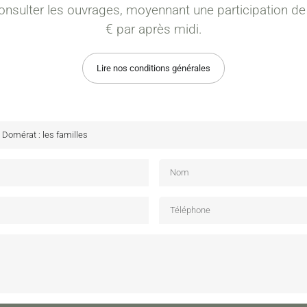
onsulter les ouvrages, moyennant une participation de
€ par après midi.
Lire nos conditions générales