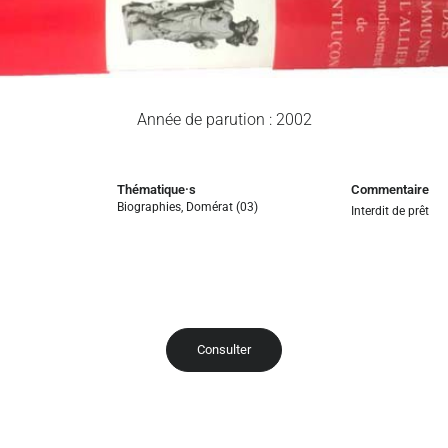
Année de parution : 2002
Thématique·s
Commentaire
Biographies
,
Domérat (03)
Interdit de prêt
Consulter