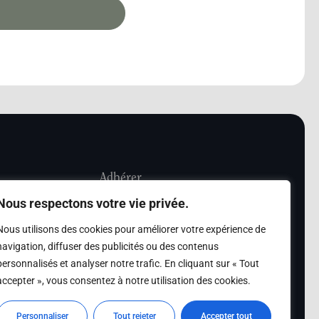
Adhérer
Nous respectons votre vie privée.
iété Les Amis de
Adhésion
Nous utilisons des cookies pour améliorer votre expérience de
sultation de la
navigation, diffuser des publicités ou des contenus
des archives des Amis
personnalisés et analyser notre trafic. En cliquant sur « Tout
accepter », vous consentez à notre utilisation des cookies.
s
Personnaliser
Tout rejeter
Accepter tout