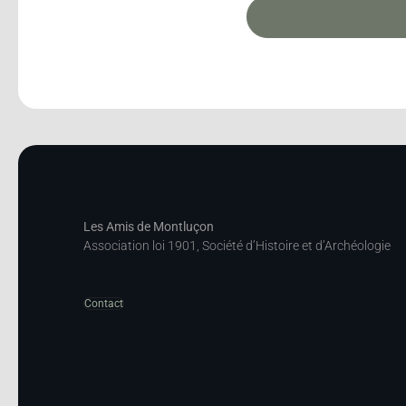
Les Amis de Montluçon
Association loi 1901, Société d’Histoire et d’Archéologie
Contact