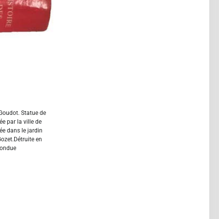
 Goudot. Statue de
par la ville de
ée dans le jardin
Gozet.Détruite en
fondue