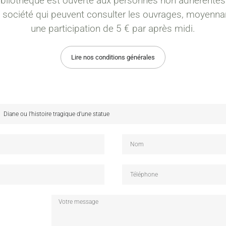
ibliothèque est ouverte aux personnes non adhérentes
a société qui peuvent consulter les ouvrages, moyenna
une participation de 5 € par après midi.
Lire nos conditions générales