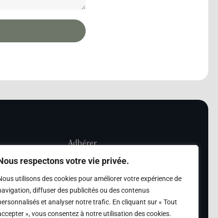
Adhérer
Nous respectons votre vie privée.
iété Les Amis de
Adhésion
Nous utilisons des cookies pour améliorer votre expérience de
sultation de la
navigation, diffuser des publicités ou des contenus
des archives des Amis
personnalisés et analyser notre trafic. En cliquant sur « Tout
accepter », vous consentez à notre utilisation des cookies.