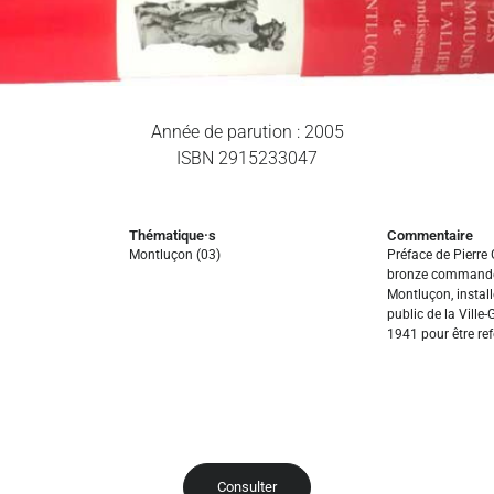
Année de parution : 2005
ISBN 2915233047
Thématique·s
Commentaire
Montluçon (03)
Préface de Pierre
bronze commandée 
Montluçon, install
public de la Ville-
1941 pour être re
Consulter