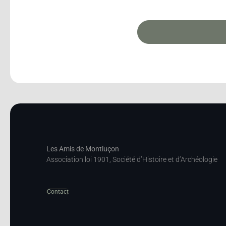
Les Amis de Montluçon
Association loi 1901, Société d’Histoire et d’Archéologie
Contact