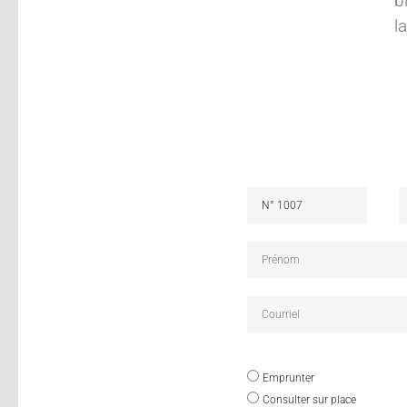
b
l
Emprunter
Consulter sur place