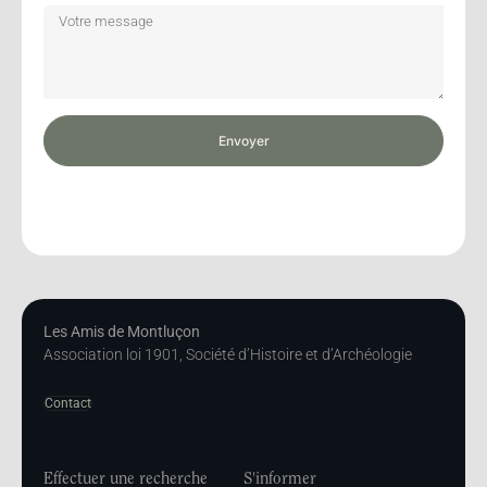
Envoyer
Les Amis de Montluçon
Association loi 1901, Société d’Histoire et d’Archéologie
Contact
Effectuer une recherche
S'informer