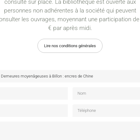
consulté sur place. La bibliothèque est ouverte aux
personnes non adhérentes à la société qui peuvent
onsulter les ouvrages, moyennant une participation de
€ par après midi.
Lire nos conditions générales