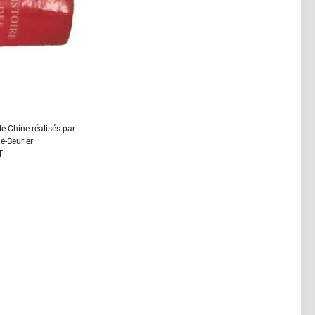
de Chine réalisés par
e-Beurier
T