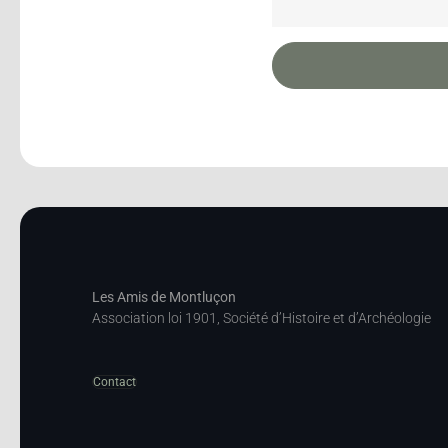
Les Amis de Montluçon
Association loi 1901, Société d’Histoire et d’Archéologie
Contact