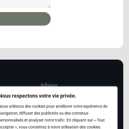
Adhérer
Nous respectons votre vie privée.
iété Les Amis de
Adhésion
Nous utilisons des cookies pour améliorer votre expérience de
sultation de la
navigation, diffuser des publicités ou des contenus
des archives des Amis
personnalisés et analyser notre trafic. En cliquant sur « Tout
accepter », vous consentez à notre utilisation des cookies.