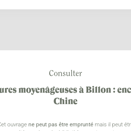
Consulter
res moyenâgeuses à Billon : enc
Chine
Cet ouvrage
ne peut pas être emprunté
mais il peut êt