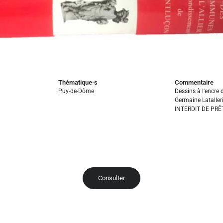
Thématique·s
Commentaire
Puy-de-Dôme
Dessins à l'encre 
Germaine Latalleri
INTERDIT DE PRÊ
Consulter