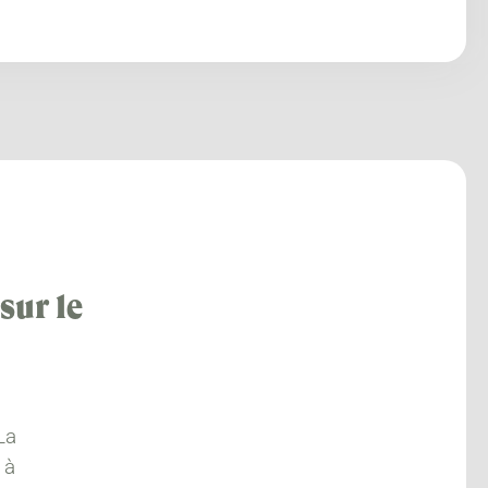
sur le
La
 à