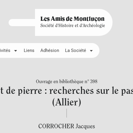
Les Amis de Montluçon
Société d'Histoire et d'Archéologie
ivités
Liens
Adhésion
La Société
Ouvrage en bibliothèque n° 398
et de pierre : recherches sur le pa
(Allier)
CORROCHER Jacques