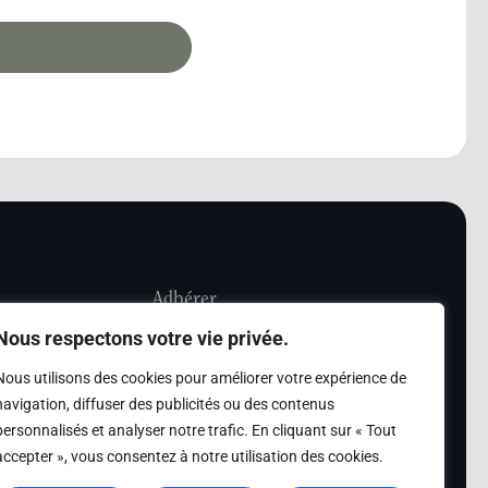
Adhérer
Nous respectons votre vie privée.
iété Les Amis de
Adhésion
Nous utilisons des cookies pour améliorer votre expérience de
sultation de la
navigation, diffuser des publicités ou des contenus
des archives des Amis
personnalisés et analyser notre trafic. En cliquant sur « Tout
accepter », vous consentez à notre utilisation des cookies.
s