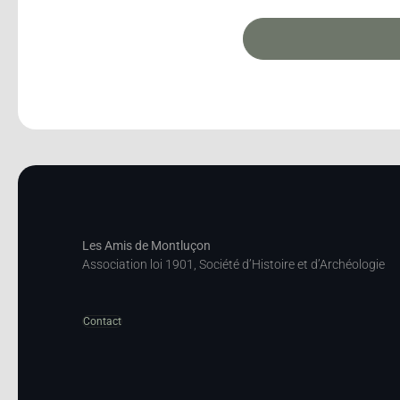
Les Amis de Montluçon
Association loi 1901, Société d’Histoire et d’Archéologie
Contact