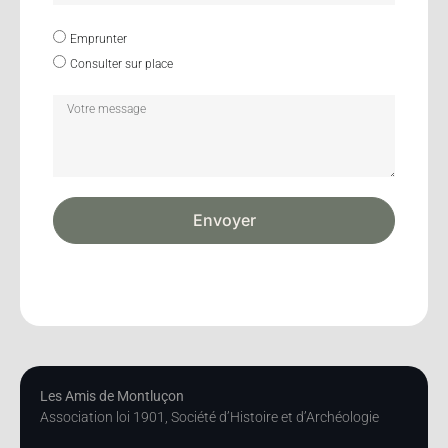
Emprunter
Consulter sur place
Envoyer
Les Amis de Montluçon
Association loi 1901, Société d’Histoire et d’Archéologie