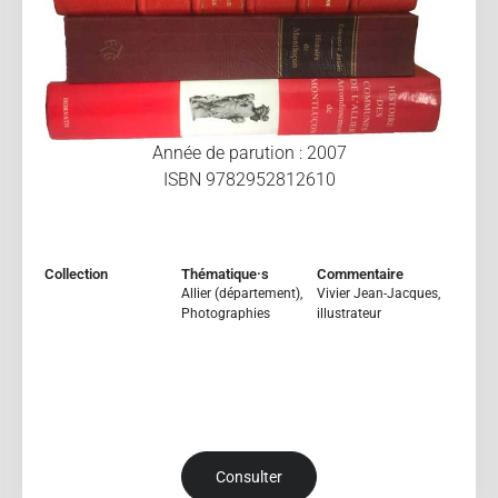
Année de parution : 2007
ISBN 9782952812610
Collection
Thématique·s
Commentaire
Allier (département)
,
Vivier Jean-Jacques,
Photographies
illustrateur
Consulter