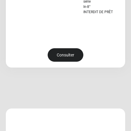
série
In-8°
INTERDIT DE PRÊT
Consulter