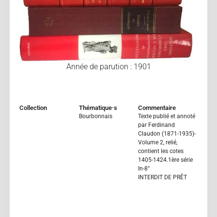
Année de parution : 1901
Collection
Thématique·s
Commentaire
Bourbonnais
Texte publié et annoté
par Ferdinand
Claudon (1871-1935)-
Volume 2, relié,
contient les cotes
1405-1424.1ère série
In-8°
INTERDIT DE PRÊT