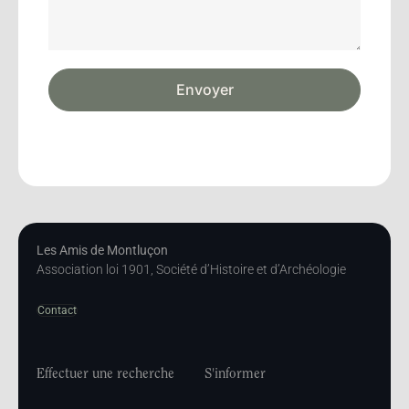
Envoyer
Les Amis de Montluçon
Association loi 1901, Société d’Histoire et d’Archéologie
Contact
Effectuer une recherche
S'informer