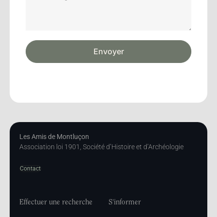
Envoyer
Les Amis de Montluçon
Association loi 1901, Société d’Histoire et d’Archéologie
Contact
Effectuer une recherche
S'informer