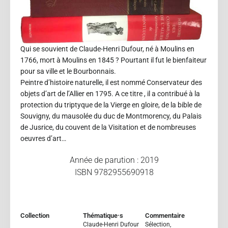
Qui se souvient de Claude-Henri Dufour, né à Moulins en
1766, mort à Moulins en 1845 ? Pourtant il fut le bienfaiteur
pour sa ville et le Bourbonnais.
Peintre d’histoire naturelle, il est nommé Conservateur des
objets d’art de l’Allier en 1795. A ce titre , il a contribué à la
protection du triptyque de la Vierge en gloire, de la bible de
Souvigny, du mausolée du duc de Montmorency, du Palais
de Jusrice, du couvent de la Visitation et de nombreuses
oeuvres d’art…
Année de parution : 2019
ISBN 9782955690918
Collection
Thématique·s
Commentaire
Claude-Henri Dufour
Sélection,