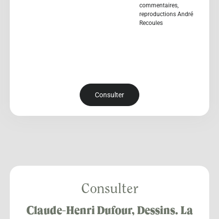
commentaires,
reproductions André
Recoules
Consulter
Consulter
Claude-Henri Dufour, Dessins. La