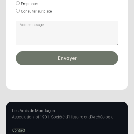
Emprunter
Consulter sur place
Envoyer
Les Amis de Montluçon
Association loi 1901, Société d’Histoire et d’Archéologie
Contact