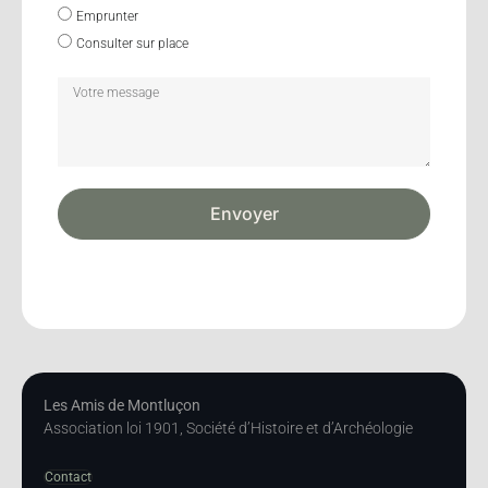
Emprunter
Consulter sur place
Envoyer
Les Amis de Montluçon
Association loi 1901, Société d’Histoire et d’Archéologie
Contact