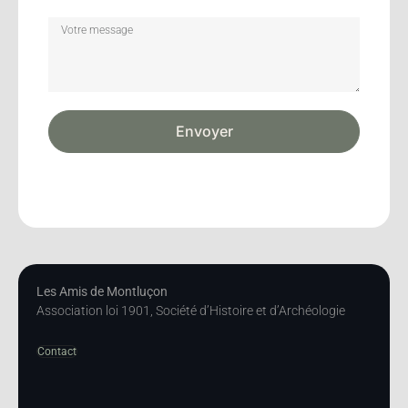
Envoyer
Les Amis de Montluçon
Association loi 1901, Société d’Histoire et d’Archéologie
Contact